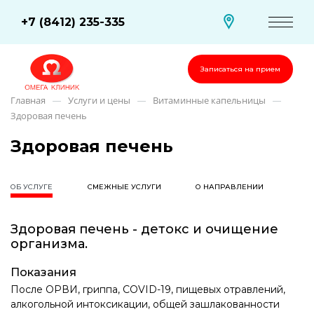
+7 (8412) 235-335
Записаться на прием
Главная
Услуги и цены
Витаминные капельницы
—
—
—
Здоровая печень
Здоровая печень
ОБ УСЛУГЕ
СМЕЖНЫЕ УСЛУГИ
О НАПРАВЛЕНИИ
Здоровая печень - детокс и очищение
организма.
Показания
После ОРВИ, гриппа, COVID-19, пищевых отравлений,
алкогольной интоксикации, общей зашлакованности