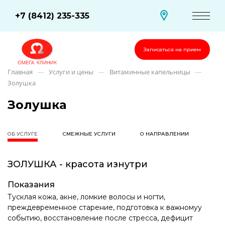
+7 (8412) 235-335
Записаться на прием
Главная
Услуги и цены
Витаминные капельницы
—
—
—
Золушка
Золушка
ОБ УСЛУГЕ
СМЕЖНЫЕ УСЛУГИ
О НАПРАВЛЕНИИ
ЗОЛУШКА - красота изнутри
Показания
Тусклая кожа, акне, ломкие волосы и ногти,
преждевременное старение, подготовка к важномуу
событию, восстановление после стресса, дефицит