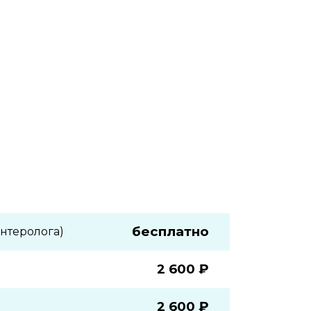
бесплатно
энтеролога)
2 600 ₽
2 600 ₽