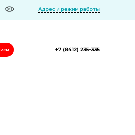
Адрес и режим работы
+7 (8412) 235-335
рием