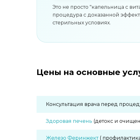
Это не просто "капельница с в
процедура с доказанной эффект
стерильных условиях.
Цены на основные усл
Консультация врача перед процеду
Здоровая печень
(детокс и очище
Железо Феринжект
( профилактик