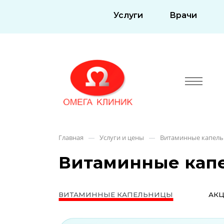
Услуги
Врачи
Главная
Услуги и цены
Витаминные капел
—
—
Витаминные кап
ВИТАМИННЫЕ КАПЕЛЬНИЦЫ
АК