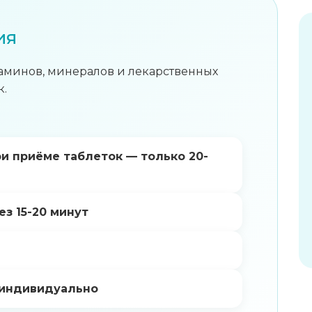
ия
аминов, минералов и лекарственных
к.
и приёме таблеток — только 20-
з 15-20 минут
 индивидуально