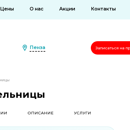
Цены
О нас
Акции
Контакты
Пенза
Записаться на п
ьницы
ельницы
ЦИИ
ОПИСАНИЕ
УСЛУГИ