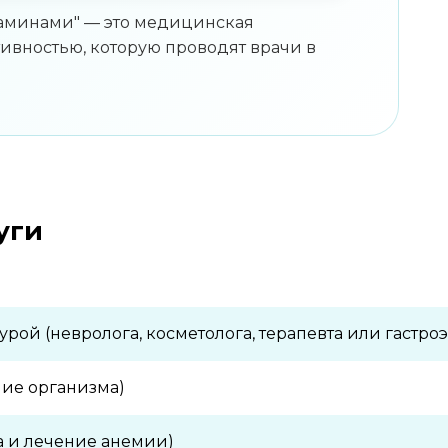
итаминами" — это медицинская
ивностью, которую проводят врачи в
уги
рой (невролога, косметолога, терапевта или гастро
ние организма)
а и лечение анемии)