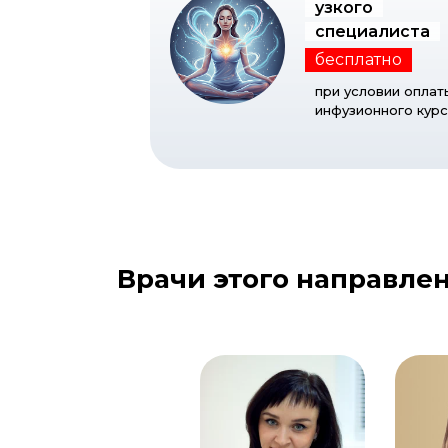
узкого
специалиста
бесплатно
при условии оплат
инфузионного кур
Врачи этого направле