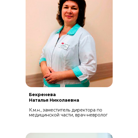
Бекренева
Наталья Николаевна
К.м.н., заместитель директора по
медицинской части, врач-невролог