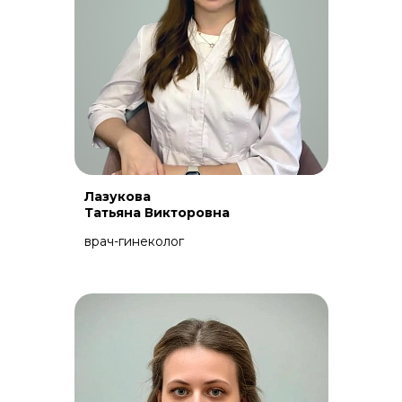
Лазукова
Татьяна Викторовна
врач-гинеколог