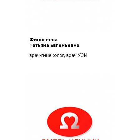
Финогеева
Татьяна Евгеньевна
врач-гинеколог, врач УЗИ