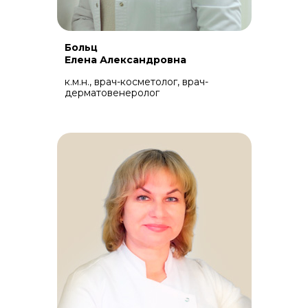
Больц
Елена Александровна
к.м.н., врач-косметолог, врач-
дерматовенеролог