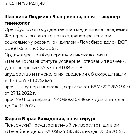
КВАЛИФИКАЦИИ:
Шашкина Людмила Валерьевна, врач — акушер-
гинеколог
Оренбургская государственная медицинская академия
Федерального агентства по здравоохранению и
социальному развитию», диплом «Лечебное дело» ВСГ
0088156 от 28.06.2006 г.
Ординатура по «Акушерству и гинекологии» в
«Пензенском институте усовершенствования врачей»,
удостоверение № 37 от 31.08.2008 г.
акушерство и гинекология, сведения об аккредитации
УНРЗ 0377180752624
врач — акушер-гинеколог, сертификат № 7722028769646
от 27.12.2022 г.
врач УЗД сертификат № 0358310495687 действителен
до 04.03.2025 г.
Фараж Бараа Валидович, врач-хирург
Пензенский государственный университет, диплом
«Лечебное дело» №1058240853653, выдан 25.06.2015 г.