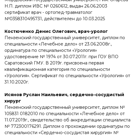
Н.П. диплом ИВС № 0260612, выдан 26.06.2003
сертификат врач - ортопед-травматолог
№0358310495731, действителен до 10.03.2025
Костюченко Денис Олегович, врач-уролог
Пензенский государственный университет, диплом по
специальности «Лечебное дело» от 23.06.2008г.,
ординатура по специальности «Урология»
удостоверение № 1974 от 30.07.2011г. при ГОУ ВПО
Саратовский ГМУ. В 2019г. присвоена первая
квалификационная категория по специальности
«Урология». Сертификат по специальности «Урология» от
31.10.2020г.
Исянов Руслан Наильевич, сердечно-сосудистый
хирург
Пензенский государственный университет, диплом №
105831 0182010 по специальности «Лечебное дело» от
11.07.2019г., свидетельство об аккредитации специалиста
№ 772300176291. Диплом о прохождении ординатуры по
специальности «Сердечно-сосудистая хирургия» №