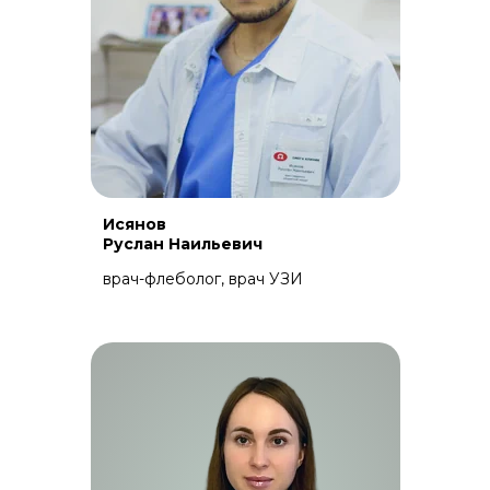
Исянов
Руслан Наильевич
врач-флеболог, врач УЗИ