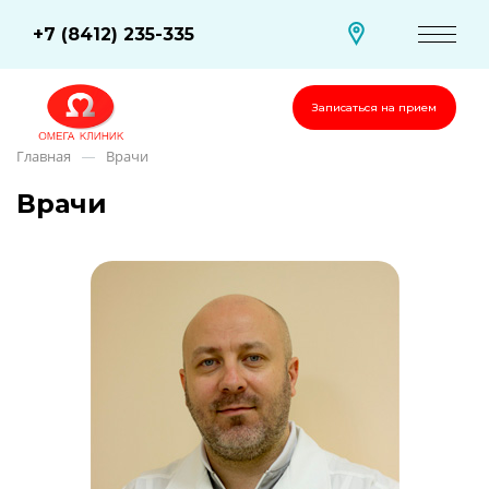
+7 (8412) 235-335
Записаться на прием
Главная
Врачи
—
Врачи