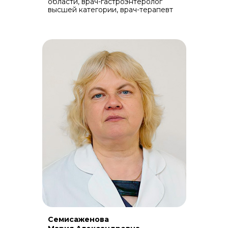
области, врач-гастроэнтеролог
высшей категории, врач-терапевт
Семисаженова