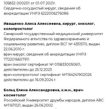
105832 000201 от 01.07 2021г.
Сердечно-сосудистый хирург, сведения об
аккредитации УНРЗ 6222006276086
Иващенко Алиса Алексеевна, хирург, онколог,
колопроктолог
Самарский государственный медицинский университет
Федерального агентства по здравоохранению и
социальному развитию, диплом ВСГ № 4351570, выдан
22.06.2010 г.
врач-хирург, сведения об аккредитации УНРЗ
7722016607911
врач онколог сертификат № 0158330050611,
действителен до 25.12.2023
врач-колопроктолог сертификат №1164241902026
действителен до 16.09.2024 г.
Больц Елена Александровна, к.м.н., врач-
косметолог
Российский Университет дружбы народов, диплом АВС
№1167021, выдан 26.06.2002