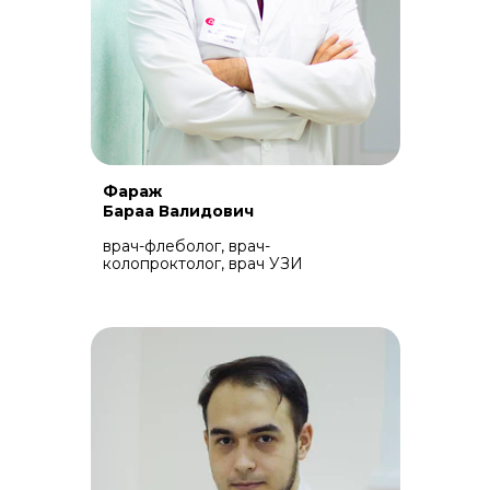
Фараж
Бараа Валидович
врач-флеболог, врач-
колопроктолог, врач УЗИ