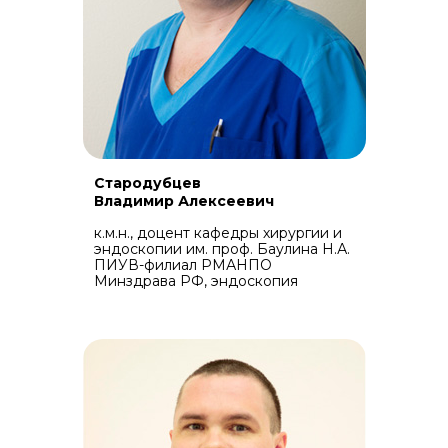
Стародубцев
Владимир Алексеевич
к.м.н., доцент кафедры хирургии и
эндоскопии им. проф. Баулина Н.А.
ПИУВ-филиал РМАНПО
Минздрава РФ, эндоскопия