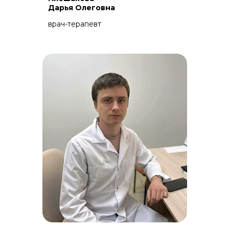
Дарья Олеговна
врач-терапевт