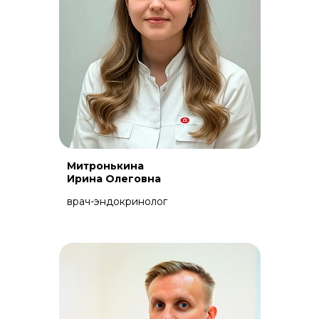
Митронькина
Ирина Олеговна
врач-эндокринолог