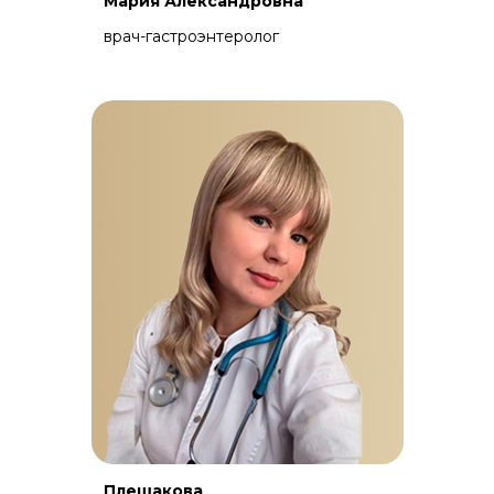
Мария Александровна
врач-гастроэнтеролог
Плешакова