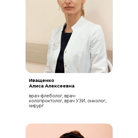
Иващенко
Алиса Алексеевна
врач-флеболог, врач-
колопроктолог, врач УЗИ, онколог,
хирург