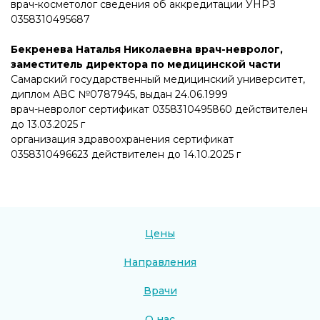
врач-косметолог сведения об аккредитации УНРЗ
0358310495687
Бекренева Наталья Николаевна врач-невролог,
заместитель директора по медицинской части
Самарский государственный медицинский университет,
диплом АВС №0787945, выдан 24.06.1999
врач-невролог сертификат 0358310495860 действителен
до 13.03.2025 г
организация здравоохранения сертификат
0358310496623 действителен до 14.10.2025 г
Цены
Направления
Врачи
О нас