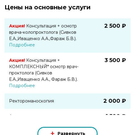
Цены на основные услуги
2 500 ₽
Акция!
Консультация + осмотр
врача-колопроктолога (Сивков
Е.А.,Иващенко А.А.,Фараж Б.В.).
Подробнее
3 500 ₽
Акция!
Консультация +
КОМПЛЕКСНЫЙ* осмотр врач-
проктолога (Сивков
Е.А.,Иващенко А.А., Фараж Б.В.).
Подробнее
2 000 ₽
Ректороманоскопия
1 500 ₽
Аноскопия
9 000 ₽
Склеротерапия
Развернуть