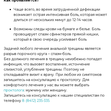
Как проявляется?
Чаще всего, во время затрудненной дефекации
возникает острая интенсивная боль, которая может
длиться от нескольких минут до 12-14 часов.
Возможны следы крови на бумаге и белье. Боль
провоцирует спазм сфинктеров прямой кишки,
который в свою очередь усиливает боль
Задачей любого лечения анальной трещины является
разрыв порочного круга – спазм-боль.
Без должного лечения в трещину неизбежно попадет
инфекция, что вызовет воспаление, истончение
слизистой, углубление трещины. Поэтому не
откладывайте визит к врачу. При любом из симптомов
запишитесь на консультацию к проктологу. Для
комфортного лечения у нас вы можете выбрать
проктолога
: мужчину или женщину.
Запишитесь на консультацию к нашим специалистам по
телефону
8 (8412) 235-335