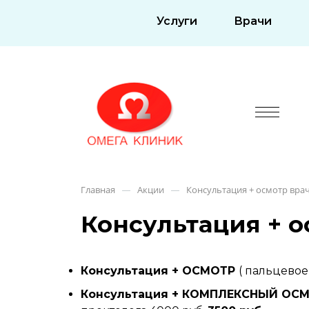
Услуги
Врачи
Главная
Акции
Консультация + осмотр вра
—
—
Консультация + о
Консультация + ОСМОТР
( пальцевое
Консультация + КОМПЛЕКСНЫЙ ОС