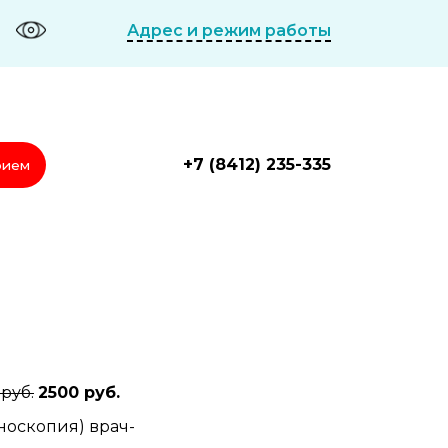
Адрес и режим работы
+7 (8412) 235-335
рием
руб.
2500 руб.
носкопия) врач-