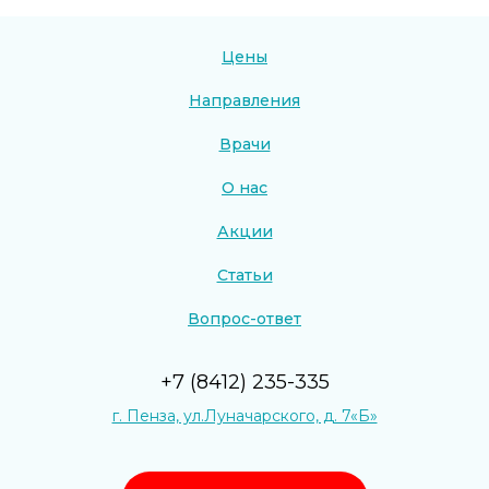
Цены
Направления
Врачи
О нас
Акции
Статьи
Вопрос-ответ
+7 (8412) 235-335
г. Пенза, ул.Луначарского, д. 7«Б»