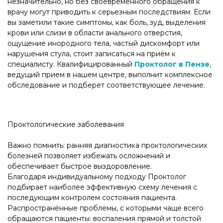
незначительно, но без своевременного обращения к
врачу могут приводить к серьезным последствиям. Если
вы заметили такие симптомы, как боль, зуд, выделения
крови или слизи в области анального отверстия,
ощущение инородного тела, частый дискомфорт или
нарушения стула, стоит записаться на приём к
специалисту. Квалифицированный
Проктолог в Пензе
,
ведущий прием в нашем центре, выполнит комплексное
обследование и подберет соответствующее лечение.
Проктологические заболевания
Важно помнить: ранняя диагностика проктологических
болезней позволяет избежать осложнений и
обеспечивает быстрое выздоровление.
Благодаря индивидуальному подходу Проктолог
подбирает наиболее эффективную схему лечения с
последующим контролем состояния пациента.
Распространённые проблемы, с которыми чаще всего
обращаются пациенты: воспаления прямой и толстой