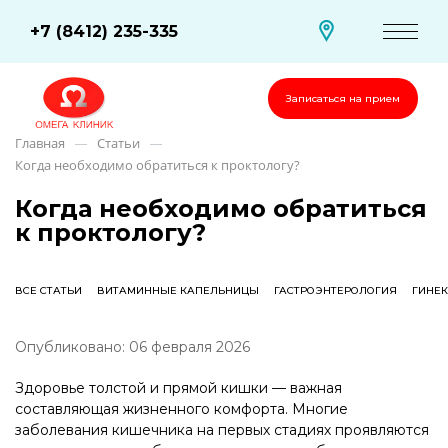
+7 (8412) 235-335
Записаться на прием
Главная
Статьи
—
—
Когда необходимо обратиться к проктологу?
Когда необходимо обратиться
к проктологу?
ВСЕ СТАТЬИ
ВИТАМИННЫЕ КАПЕЛЬНИЦЫ
ГАСТРОЭНТЕРОЛОГИЯ
ГИНЕ
Опубликовано: 06 февраля 2026
Здоровье толстой и прямой кишки — важная
составляющая жизненного комфорта. Многие
заболевания кишечника на первых стадиях проявляются