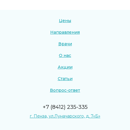
Цены
Направления
Врачи
О нас
Акции
Статьи
Вопрос-ответ
+7 (8412) 235-335
г. Пенза, ул.Луначарского, д. 7«Б»