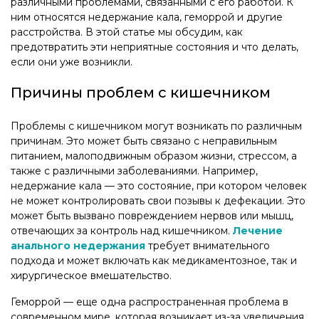
различными проблемами, связанными с его работой. К
ним относятся недержание кала, геморрой и другие
расстройства. В этой статье мы обсудим, как
предотвратить эти неприятные состояния и что делать,
если они уже возникли.
Причины проблем с кишечником
Проблемы с кишечником могут возникать по различным
причинам. Это может быть связано с неправильным
питанием, малоподвижным образом жизни, стрессом, а
также с различными заболеваниями. Например,
недержание кала — это состояние, при котором человек
не может контролировать свои позывы к дефекации. Это
может быть вызвано повреждением нервов или мышц,
отвечающих за контроль над кишечником.
Лечение
анального недержания
требует внимательного
подхода и может включать как медикаментозное, так и
хирургическое вмешательство.
Геморрой — еще одна распространенная проблема в
современном мире, которая возникает из-за увеличения