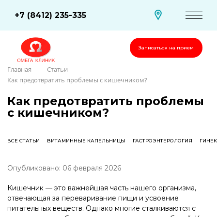
+7 (8412) 235-335
Записаться на прием
Главная
Статьи
—
—
Как предотвратить проблемы с кишечником?
Как предотвратить проблемы
с кишечником?
ВСЕ СТАТЬИ
ВИТАМИННЫЕ КАПЕЛЬНИЦЫ
ГАСТРОЭНТЕРОЛОГИЯ
ГИНЕ
Опубликовано: 06 февраля 2026
Кишечник — это важнейшая часть нашего организма,
отвечающая за переваривание пищи и усвоение
питательных веществ. Однако многие сталкиваются с