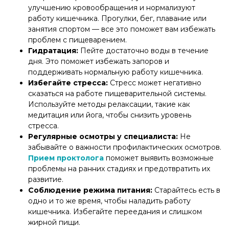
улучшению кровообращения и нормализуют
работу кишечника. Прогулки, бег, плавание или
занятия спортом — все это поможет вам избежать
проблем с пищеварением.
Гидратация:
Пейте достаточно воды в течение
дня. Это поможет избежать запоров и
поддерживать нормальную работу кишечника.
Избегайте стресса:
Стресс может негативно
сказаться на работе пищеварительной системы.
Используйте методы релаксации, такие как
медитация или йога, чтобы снизить уровень
стресса.
Регулярные осмотры у специалиста:
Не
забывайте о важности профилактических осмотров.
Прием проктолога
поможет выявить возможные
проблемы на ранних стадиях и предотвратить их
развитие.
Соблюдение режима питания:
Старайтесь есть в
одно и то же время, чтобы наладить работу
кишечника. Избегайте переедания и слишком
жирной пищи.