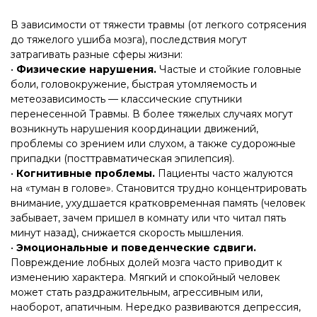
В зависимости от тяжести травмы (от легкого сотрясения
до тяжелого ушиба мозга), последствия могут
затрагивать разные сферы жизни:
•
Физические нарушения.
Частые и стойкие головные
боли, головокружение, быстрая утомляемость и
метеозависимость — классические спутники
перенесенной Травмы. В более тяжелых случаях могут
возникнуть нарушения координации движений,
проблемы со зрением или слухом, а также судорожные
припадки (посттравматическая эпилепсия).
•
Когнитивные проблемы.
Пациенты часто жалуются
на «туман в голове». Становится трудно концентрировать
внимание, ухудшается кратковременная память (человек
забывает, зачем пришел в комнату или что читал пять
минут назад), снижается скорость мышления.
•
Эмоциональные и поведенческие сдвиги.
Повреждение лобных долей мозга часто приводит к
изменению характера. Мягкий и спокойный человек
может стать раздражительным, агрессивным или,
наоборот, апатичным. Нередко развиваются депрессия,