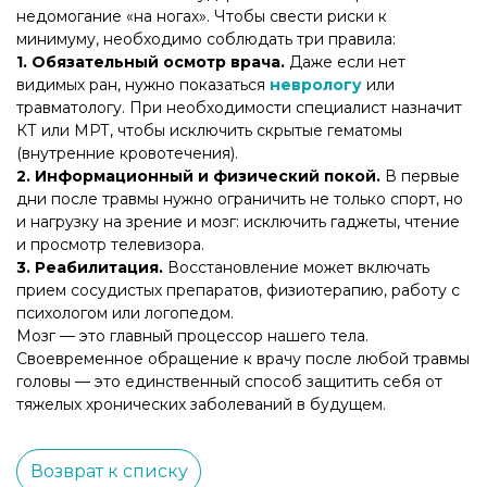
недомогание «на ногах». Чтобы свести риски к
минимуму, необходимо соблюдать три правила:
1. Обязательный осмотр врача.
Даже если нет
видимых ран, нужно показаться
неврологу
или
травматологу. При необходимости специалист назначит
КТ или МРТ, чтобы исключить скрытые гематомы
(внутренние кровотечения).
2. Информационный и физический покой.
В первые
дни после травмы нужно ограничить не только спорт, но
и нагрузку на зрение и мозг: исключить гаджеты, чтение
и просмотр телевизора.
3. Реабилитация.
Восстановление может включать
прием сосудистых препаратов, физиотерапию, работу с
психологом или логопедом.
Мозг — это главный процессор нашего тела.
Своевременное обращение к врачу после любой травмы
головы — это единственный способ защитить себя от
тяжелых хронических заболеваний в будущем.
Возврат к списку