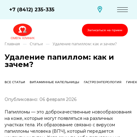
+7 (8412) 235-335
Записаться на прием
Главная
Статьи
Удаление папиллом: как и зачем?
—
—
Удаление папиллом: как и
зачем?
ВСЕ СТАТЬИ
ВИТАМИННЫЕ КАПЕЛЬНИЦЫ
ГАСТРОЭНТЕРОЛОГИЯ
ГИНЕ
Опубликовано: 06 февраля 2026
Папилломы — это доброкачественные новообразования
на коже, которые могут появляться на различных
участках тела. Их образование связано с вирусом
папилломы человека (ВПЧ), который передается