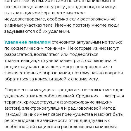
контактным путем. Хотя сами по себе папилломы не
всегда представляют угрозу для здоровья, они могут
вызывать дискомфорт и эстетическое
неудовлетворение, особенно если расположены на
видимых участках тела. Именно поэтому многие люди
задумываются об их удалении.
Удаление папиллом
становится актуальным не только
по косметическим причинам. Некоторые из них могут
разрастаться, воспаляться или подвергаться
травматизации, что увеличивает риск осложнений. В
редких случаях папилломы могут перерождаться в
злокачественные образования, поэтому важно вовремя
обратиться за консультацией к специалисту.
Современная медицина предлагает несколько методов
удаления этих новообразований. Среди них — лазерная
терапия, криодеструкция (замораживание жидким
азотом), электрокоагуляция и радиоволновой метод.
Каждый из них имеет свои преимущества и может быть
рекомендован в зависимости от индивидуальных
особенностей пациента и расположения папилломы.