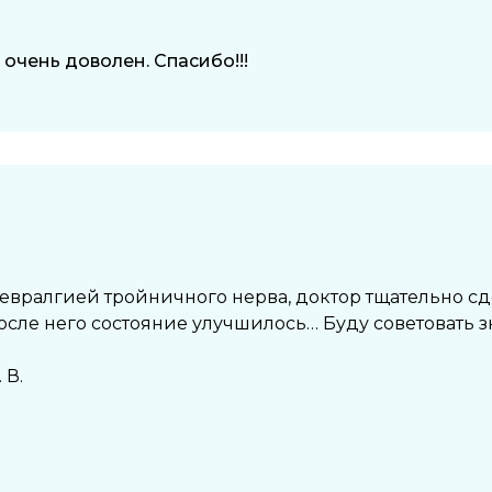
очень доволен. Спасибо!!!
евралгией тройничного нерва​, доктор тщательно сд
осле него состояние улучшилось… Буду советовать 
 В.