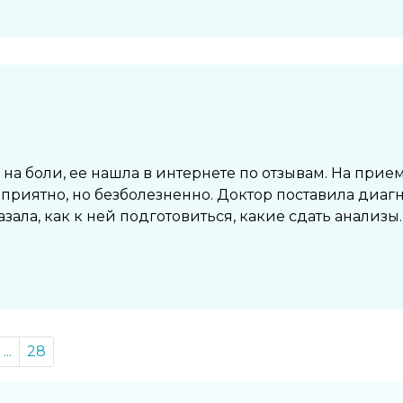
на боли, ее нашла в интернете по отзывам. На прие
риятно, но безболезненно. Доктор поставила диагн
зала, как к ней подготовиться, какие сдать анализы​.
...
28