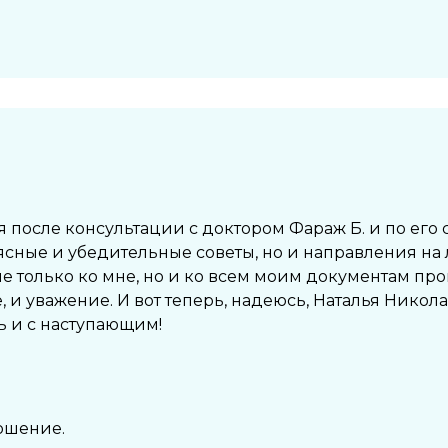
 после консультации с доктором Фараж Б. и по его 
о ясные и убедительные советы, но и направления на
 только ко мне, но и ко всем моим документам прош
 и уважение. И вот теперь, надеюсь, Наталья Никола
ь и с наступающим!
ошение.