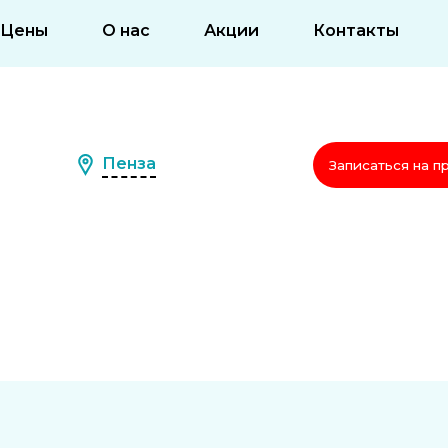
Цены
О нас
Акции
Контакты
Пенза
Записаться на п