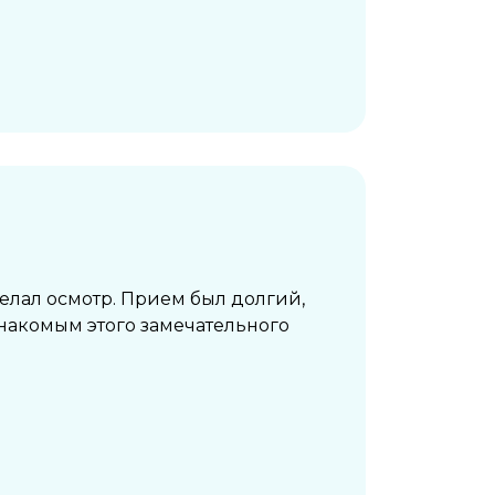
елал осмотр. Прием был долгий,
знакомым этого замечательного