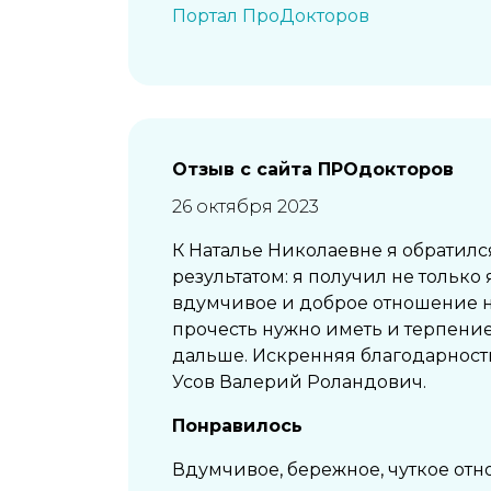
Портал ПроДокторов
Отзыв с сайта ПРОдокторов
26 октября 2023
К Наталье Николаевне я обратился
результатом: я получил не тольк
вдумчивое и доброе отношение не
прочесть нужно иметь и терпение,
дальше. Искренняя благодарност
Усов Валерий Роландович.
Понравилось
Вдумчивое, бережное, чуткое отн