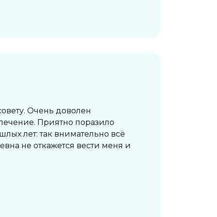
совету. Очень доволен
 лечение. Приятно поразило
лых лет: так внимательно всё
евна не откажется вести меня и