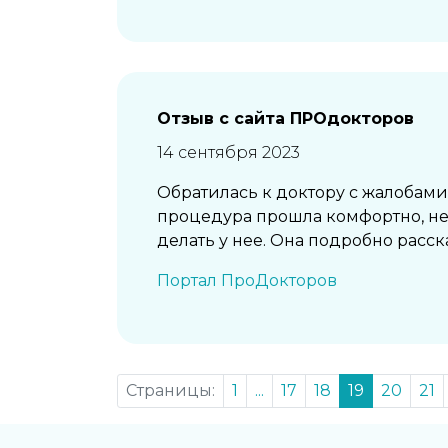
Отзыв с сайта ПРОдокторов
14 сентября 2023
Обратилась к доктору с жалобами 
процедура прошла комфортно, неп
делать у нее. Она подробно расска
Портал ПроДокторов
Страницы:
1
...
17
18
19
20
21