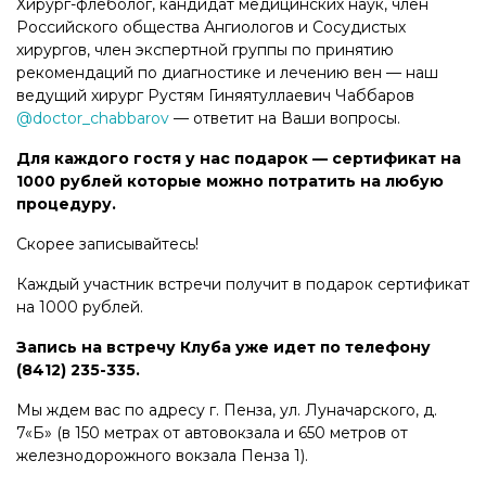
Хирург-флеболог, кандидат медицинских наук, член
Российского общества Ангиологов и Сосудистых
хирургов, член экспертной группы по принятию
рекомендаций по диагностике и лечению вен — наш
ведущий хирург Рустям Гиняятуллаевич Чаббаров
@doctor_chabbarov
— ответит на Ваши вопросы.
Для каждого гостя у нас подарок — сертификат на
1000 рублей которые можно потратить на любую
процедуру.
Скорее записывайтесь!
Каждый участник встречи получит в подарок сертификат
на 1000 рублей.
Запись на встречу Клуба уже идет по телефону
(8412) 235-335.
Мы ждем вас по адресу г. Пенза, ул. Луначарского, д.
7«Б» (в 150 метрах от автовокзала и 650 метров от
железнодорожного вокзала Пенза 1).