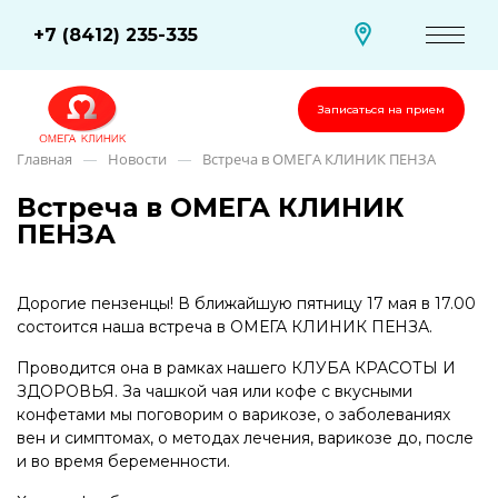
+7 (8412) 235-335
Записаться на прием
Главная
Новости
Встреча в ОМЕГА КЛИНИК ПЕНЗА
—
—
Встреча в ОМЕГА КЛИНИК
ПЕНЗА
Дорогие пензенцы! В ближайшую пятницу 17 мая в 17.00
состоится наша встреча в ОМЕГА КЛИНИК ПЕНЗА.
Проводится она в рамках нашего КЛУБА КРАСОТЫ И
ЗДОРОВЬЯ. За чашкой чая или кофе с вкусными
конфетами мы поговорим о варикозе, о заболеваниях
вен и симптомах, о методах лечения, варикозе до, после
и во время беременности.