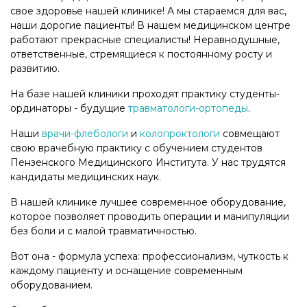
свое здоровье нашей клинике! А мы стараемся для вас,
наши дорогие пациенты! В нашем медицинском центре
работают прекрасные специалисты! Неравнодушные,
ответственные, стремящиеся к постоянному росту и
развитию.
На базе нашей клиники проходят практику студенты-
ординаторы - будущие
травматологи-ортопеды
.
Наши
врачи-флебологи
и
колопроктологи
совмещают
свою врачебную практику с обучением студентов
Пензенского Медицинского Института. У нас трудятся
кандидаты медицинских наук.
В нашей клинике лучшее современное оборудование,
которое позволяет проводить операции и манипуляции
без боли и с малой травматичностью.
Вот она - формула успеха: профессионализм, чуткость к
каждому пациенту и оснащение современным
оборудованием.