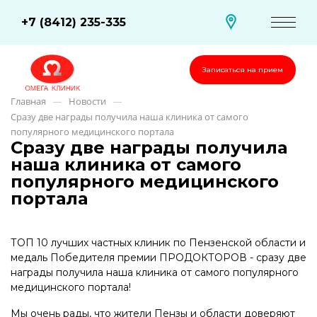
+7 (8412) 235-335
Записаться на прием
Главная
Новости
—
—
Сразу две награды получила наша клиника от самого
популярного медицинского портала
Сразу две награды получила
наша клиника от самого
популярного медицинского
портала
ТОП 10 лучших частных клиник по Пензенской области и
медаль Победителя премии ПРОДОКТОРОВ - сразу две
награды получила наша клиника от самого популярного
медицинского портала!
Мы очень рады, что жители Пензы и области доверяют