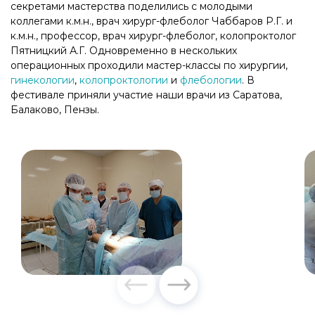
секретами мастерства поделились с молодыми
коллегами к.м.н., врач хирург-флеболог Чаббаров Р.Г. и
к.м.н., профессор, врач хирург-флеболог, колопроктолог
Пятницкий А.Г. Одновременно в нескольких
операционных проходили мастер-классы по хирургии,
гинекологии
,
колопроктологии
и
флебологии
. В
фестивале приняли участие наши врачи из Саратова,
Балаково, Пензы.