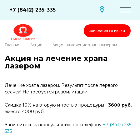
+7 (8412) 235-335
Записаться на прием
Главная
Акции
Акция на лечение храпа лазером
—
—
Акция на лечение храпа
лазером
Лечение храпа лазером. Результат после первого
сеанса! Не требуется реабилитации.
Скидка 10% на вторую и третью процедуры -
3600 руб.
вместо 4000 руб.
Запишитесь на консультацию по телефону
+7 (8412) 235-
335