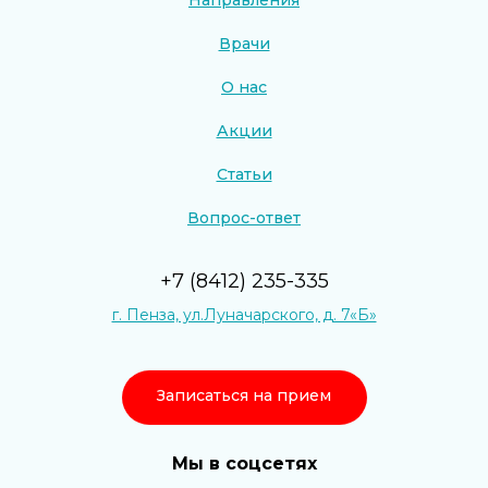
Врачи
О нас
Акции
Статьи
Вопрос-ответ
+7 (8412) 235-335
г. Пенза, ул.Луначарского, д. 7«Б»
Записаться на прием
Мы в соцсетях