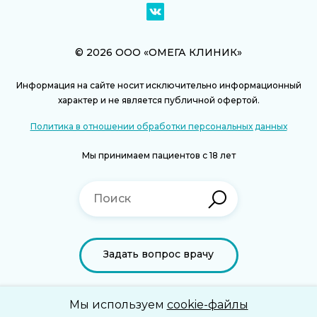
© 2026 ООО «ОМЕГА КЛИНИК»
Информация на сайте носит исключительно информационный
характер и не является публичной офертой.
Политика в отношении обработки персональных данных
Мы принимаем пациентов с 18 лет
Задать вопрос врачу
Разработка и продвижение —
Мы используем
cookie-файлы
РегионПромо